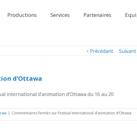
Productions
Services
Partenaires
Equi
Précédant
Suivant
tion d’Ottawa
l international d’animation d’Ottawa du 16 au 20
draw
|
Commentaires fermés
sur Festival international d’animation d’Ottawa