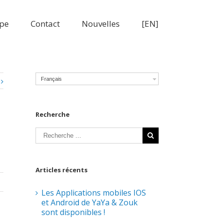
pe
Contact
Nouvelles
[EN]
Français
Recherche
Articles récents
Les Applications mobiles IOS
et Android de YaYa & Zouk
sont disponibles !