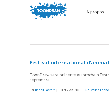
A propos
Festival international d’anima
ToonDraw sera présente au prochain Festiva
septembre!
Par
Benoit Lacroix
|
juillet 27th, 2015
|
Nouvelles Toon