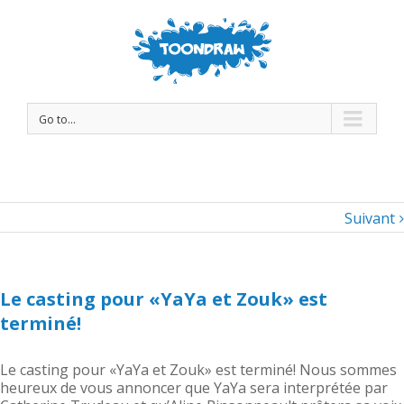
Go to...
Suivant
Le casting pour «YaYa et Zouk» est
terminé!
Le casting pour «YaYa et Zouk» est terminé! Nous sommes
heureux de vous annoncer que YaYa sera interprétée par