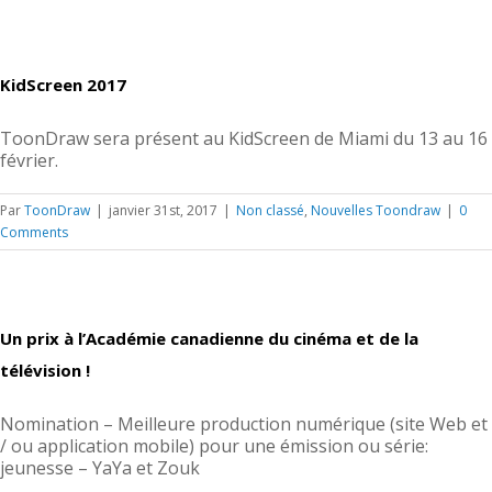
KidScreen 2017
ToonDraw sera présent au KidScreen de Miami du 13 au 16
février.
Par
ToonDraw
|
janvier 31st, 2017
|
Non classé
,
Nouvelles Toondraw
|
0
Comments
Un prix à l’Académie canadienne du cinéma et de la
télévision !
Nomination – Meilleure production numérique (site Web et
/ ou application mobile) pour une émission ou série:
jeunesse – YaYa et Zouk