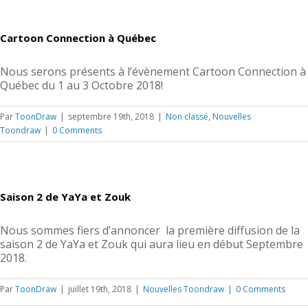
Cartoon Connection à Québec
Nous serons présents à l’évènement Cartoon Connection à
Québec du 1 au 3 Octobre 2018!
Par
ToonDraw
|
septembre 19th, 2018
|
Non classé
,
Nouvelles
Toondraw
|
0 Comments
Saison 2 de YaYa et Zouk
Nous sommes fiers d’annoncer la première diffusion de la
saison 2 de YaYa et Zouk qui aura lieu en début Septembre
2018.
Par
ToonDraw
|
juillet 19th, 2018
|
Nouvelles Toondraw
|
0 Comments