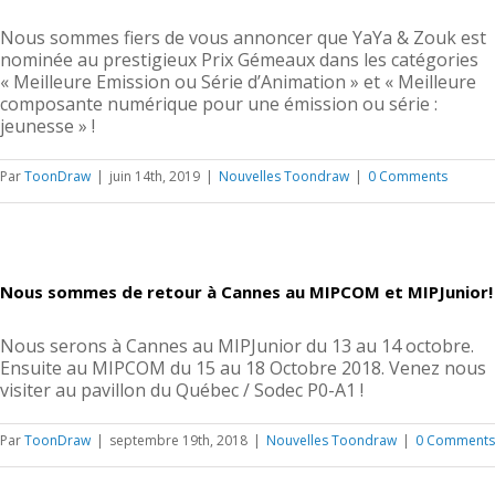
Nous sommes fiers de vous annoncer que YaYa & Zouk est
nominée au prestigieux Prix Gémeaux dans les catégories
« Meilleure Emission ou Série d’Animation » et « Meilleure
composante numérique pour une émission ou série :
jeunesse » !
Par
ToonDraw
|
juin 14th, 2019
|
Nouvelles Toondraw
|
0 Comments
Nous sommes de retour à Cannes au MIPCOM et MIPJunior!
Nous serons à Cannes au MIPJunior du 13 au 14 octobre.
Ensuite au MIPCOM du 15 au 18 Octobre 2018. Venez nous
visiter au pavillon du Québec / Sodec P0-A1 !
Par
ToonDraw
|
septembre 19th, 2018
|
Nouvelles Toondraw
|
0 Comments