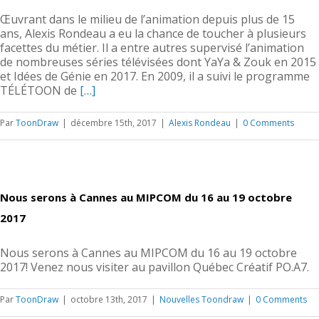
Œuvrant dans le milieu de l’animation depuis plus de 15
ans, Alexis Rondeau a eu la chance de toucher à plusieurs
facettes du métier. Il a entre autres supervisé l’animation
de nombreuses séries télévisées dont YaYa & Zouk en 2015
et Idées de Génie en 2017. En 2009, il a suivi le programme
TÉLÉTOON de
[…]
Par
ToonDraw
|
décembre 15th, 2017
|
Alexis Rondeau
|
0 Comments
Nous serons à Cannes au MIPCOM du 16 au 19 octobre
2017
Nous serons à Cannes au MIPCOM du 16 au 19 octobre
2017! Venez nous visiter au pavillon Québec Créatif PO.A7.
Par
ToonDraw
|
octobre 13th, 2017
|
Nouvelles Toondraw
|
0 Comments