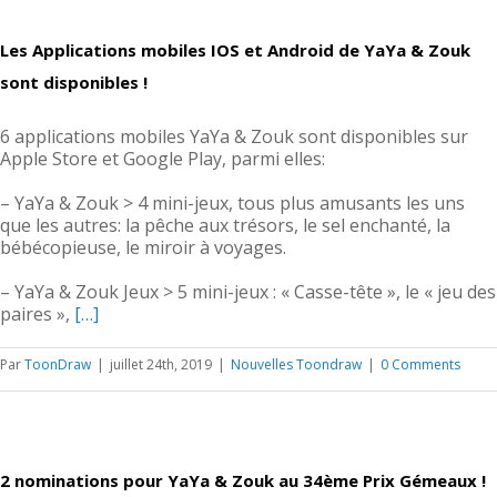
Les Applications mobiles IOS et Android de YaYa & Zouk
sont disponibles !
6 applications mobiles YaYa & Zouk sont disponibles sur
Apple Store et Google Play, parmi elles:
– YaYa & Zouk > 4 mini-jeux, tous plus amusants les uns
que les autres: la pêche aux trésors, le sel enchanté, la
bébécopieuse, le miroir à voyages.
– YaYa & Zouk Jeux > 5 mini-jeux : « Casse-tête », le « jeu des
paires »,
[…]
Par
ToonDraw
|
juillet 24th, 2019
|
Nouvelles Toondraw
|
0 Comments
2 nominations pour YaYa & Zouk au 34ème Prix Gémeaux !