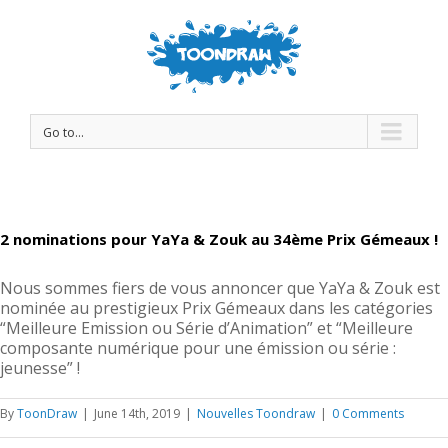
Go to...
2 nominations pour YaYa & Zouk au 34ème Prix Gémeaux !
Nous sommes fiers de vous annoncer que YaYa & Zouk est
nominée au prestigieux Prix Gémeaux dans les catégories
“Meilleure Emission ou Série d’Animation” et “Meilleure
composante numérique pour une émission ou série :
jeunesse” !
By
ToonDraw
|
June 14th, 2019
|
Nouvelles Toondraw
|
0 Comments